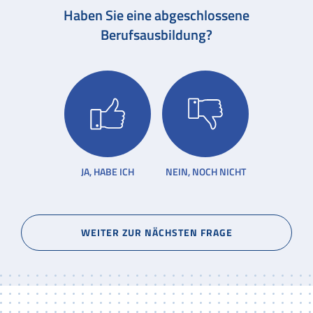
Haben Sie eine abgeschlossene
Datenschutz
Impressum
Zertifikate
Orbitalschweißen
Berufsausbildung?
Jobs und Karriere
JA, HABE ICH
NEIN, NOCH NICHT
WEITER ZUR NÄCHSTEN FRAGE