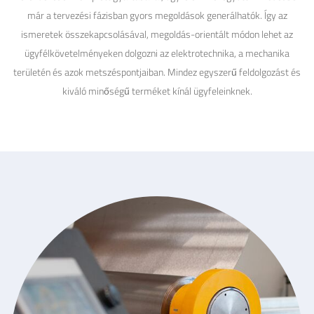
már a tervezési fázisban gyors megoldások generálhatók. Így az
ismeretek összekapcsolásával, megoldás-orientált módon lehet az
ügyfélkövetelményeken dolgozni az elektrotechnika, a mechanika
területén és azok metszéspontjaiban. Mindez egyszerű feldolgozást és
kiváló minőségű terméket kínál ügyfeleinknek.