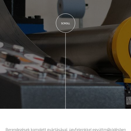
SCROLL
Berendezések komplett gyártásával, ügyfeleinkkel együttműködésben