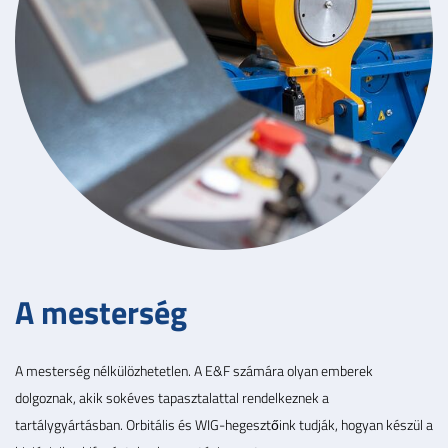
A mesterség
A mesterség nélkülözhetetlen. A E&F számára olyan emberek
dolgoznak, akik sokéves tapasztalattal rendelkeznek a
tartálygyártásban. Orbitális és WIG-hegesztőink tudják, hogyan készül a