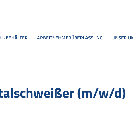
HL-BEHÄLTER
ARBEITNEHMERÜBERLASSUNG
UNSER U
talschweißer (m/w/d)