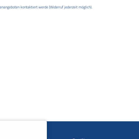
enangeboten kontaktiert werde (Widerruf jederzeit möglich).