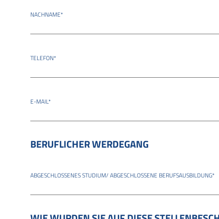
NACHNAME
*
TELEFON
*
E-MAIL
*
BERUFLICHER WERDEGANG
ABGESCHLOSSENES STUDIUM/ ABGESCHLOSSENE BERUFSAUSBILDUNG
*
WIE WURDEN SIE AUF DIESE STELLENBES