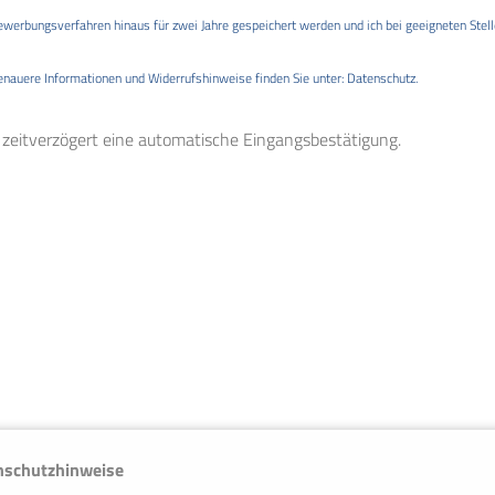
ewerbungsverfahren hinaus für zwei Jahre gespeichert werden und ich bei geeigneten Stell
enauere Informationen und Widerrufshinweise finden Sie unter:
Datenschutz
.
eitverzögert eine automatische Eingangsbestätigung.
nschutzhinweise